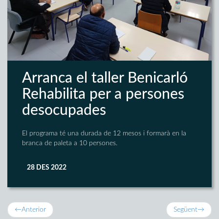
Arranca el taller Benicarló
Rehabilita per a persones
desocupades
El programa té una durada de 12 mesos i formarà en la
branca de paleta a 10 persones.
28 DES 2022
←
Anterior
Següent
→