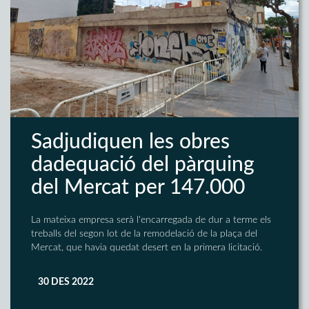
Sadjudiquen les obres
dadequació del pàrquing
del Mercat per 147.000 
La mateixa empresa serà l'encarregada de dur a terme els
treballs del segon lot de la remodelació de la plaça del
Mercat, que havia quedat desert en la primera licitació.
30 DES 2022