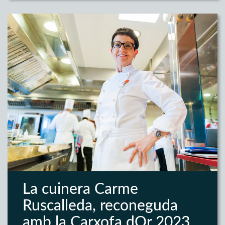
La cuinera Carme
Ruscalleda, reconeguda
amb la Carxofa dOr 2023