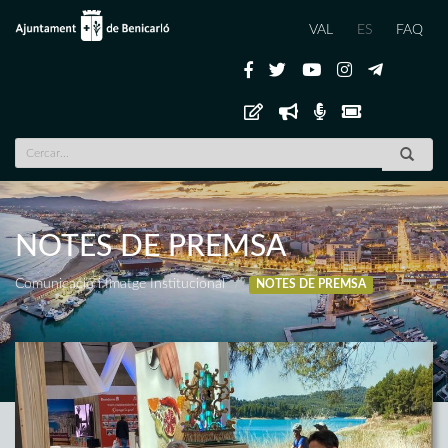
VAL
ES
FAQ
NOTES DE PREMSA
Comunicació i Imatge Institucional
NOTES DE PREMSA