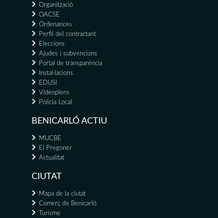
Organització
OACSE
Ordenances
Perfil del contractant
Eleccions
Ajudes i subvencions
Portal de transparència
Instal·lacions
EDUSI
Videoplens
Policia Local
BENICARLÓ ACTIU
MUCBE
El Pregoner
Actualitat
CIUTAT
Mapa de la ciutat
Comerç de Benicarló
Turisme