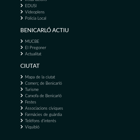
EDUSI
Videoplens
Policia Local
BENICARLÓ ACTIU
MUCBE
El Pregoner
Actualitat
CIUTAT
Mapa de la ciutat
Comerç de Benicarló
Turisme
Carxofa de Benicarló
Festes
Associacions cíviques
Farmàcies de guàrdia
Telèfons d'interés
Viquibló