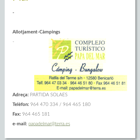
-
Allotjament-Càmpings
-
Adreça:
PARTIDA SOLAES
Telèfon:
964 470 334 / 964 465 180
Fax:
964 465 181
e-mail:
papadelmar@terra.es