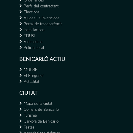
Ordenances
Perfil del contractant
Eleccions
Ajudes i subvencions
Portal de transparència
Instal·lacions
EDUSI
Videoplens
Policia Local
BENICARLÓ ACTIU
MUCBE
El Pregoner
Actualitat
CIUTAT
Mapa de la ciutat
Comerç de Benicarló
Turisme
Carxofa de Benicarló
Festes