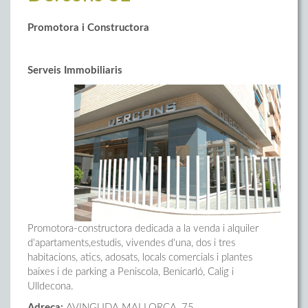
Promotora i Constructora
Serveis Immobiliaris
Promotora-constructora dedicada a la venda i alquiler
d'apartaments,estudis, vivendes d'una, dos i tres
habitacions, atics, adosats, locals comercials i plantes
baixes i de parking a Peniscola, Benicarló, Calig i
Ulldecona.
Adreça:
AVINGUDA MALLORCA, 75