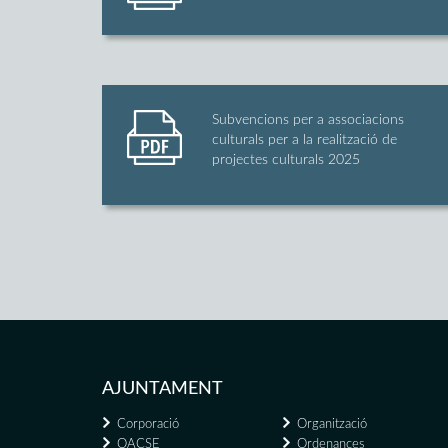
Subvencions per a associacions
culturals per a la realització de
projectes culturals 2025
AJUNTAMENT
Corporació
Organització
OACSE
Ordenances