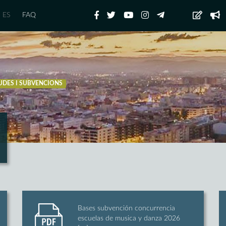
ES
FAQ
UDES I SUBVENCIONS
Bases subvención concurrencia
escuelas de musica y danza 2026