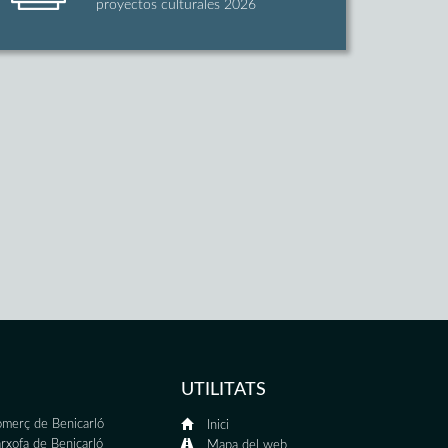
proyectos culturales 2026
UTILITATS
merç de Benicarló
Inici
rxofa de Benicarló
Mapa del web