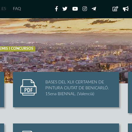
ES
FAQ
EMIS I CONCURSOS
BASES DEL XLII CERTAMEN DE
PINTURA CIUTAT DE BENICARLÓ.
15ena BIENNAL. (Valencià)