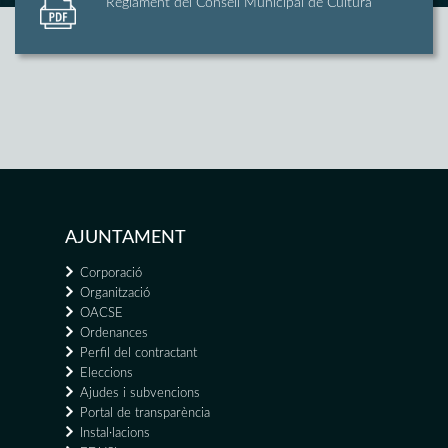
Reglament del Consell Municipal de Cultura
AJUNTAMENT
Corporació
Organització
OACSE
Ordenances
Perfil del contractant
Eleccions
Ajudes i subvencions
Portal de transparència
Instal·lacions