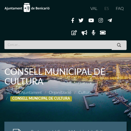
VAL
ES
FAQ
CONSELL MUNICIPAL DE
CULTURA
Inici
L'Ajuntament
Organització
Cultura
CONSELL MUNICIPAL DE CULTURA