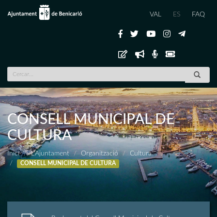
VAL
ES
FAQ
CONSELL MUNICIPAL DE
CULTURA
Inici
L'Ajuntament
Organització
Cultura
CONSELL MUNICIPAL DE CULTURA