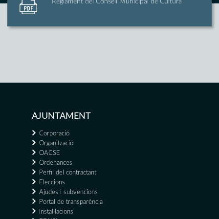
Reglament del Consell Municipal de Cultura
AJUNTAMENT
Corporació
Organització
OACSE
Ordenances
Perfil del contractant
Eleccions
Ajudes i subvencions
Portal de transparència
Instal·lacions