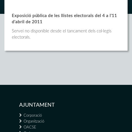
Exposició pública de les llistes electorals del 4 a l'11
d'abril de 2011
Servei no disponible desde el tancament dels col·legis
electorals.
AJUNTAMENT
Corporació
Organització
OACSE