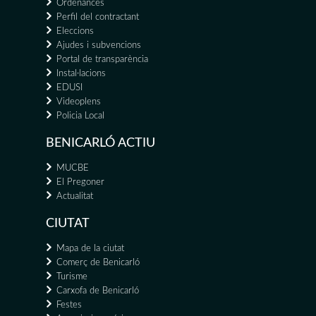
Ordenances
Perfil del contractant
Eleccions
Ajudes i subvencions
Portal de transparència
Instal·lacions
EDUSI
Videoplens
Policia Local
BENICARLÓ ACTIU
MUCBE
El Pregoner
Actualitat
CIUTAT
Mapa de la ciutat
Comerç de Benicarló
Turisme
Carxofa de Benicarló
Festes