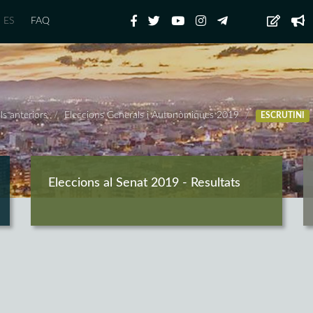
ES
FAQ
ls anteriors
Eleccions Generals i Autonòmiques 2019
ESCRUTINI
Eleccions al Senat 2019 - Resultats