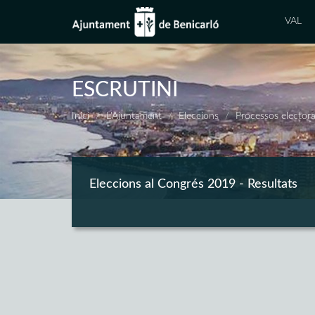
VAL
ESCRUTINI
Inici
L'Ajuntament
Eleccions
Processos electora
Eleccions al Congrés 2019 - Resultats