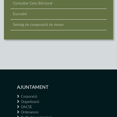
Consultar Cens Electoral
Escrutini
Sorteig de composició de meses
AJUNTAMENT
Corporació
Organització
OACSE
Ordenances