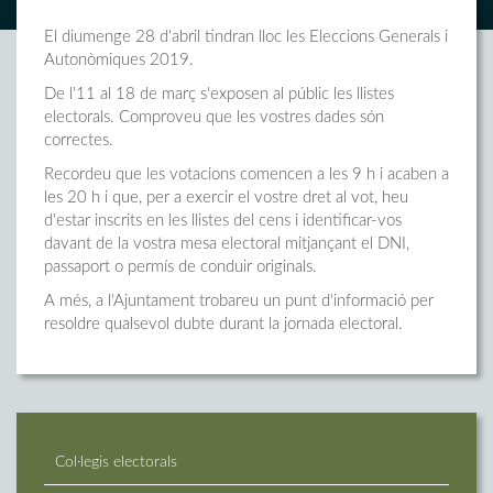
El diumenge 28 d'abril tindran lloc les Eleccions Generals i
Autonòmiques 2019.
De l'11 al 18 de març s'exposen al públic les llistes
electorals. Comproveu que les vostres dades són
correctes.
Recordeu que les votacions comencen a les 9 h i acaben a
les 20 h i que, per a exercir el vostre dret al vot, heu
d'estar inscrits en les llistes del cens i identificar-vos
davant de la vostra mesa electoral mitjançant el DNI,
passaport o permís de conduir originals.
A més, a l'Ajuntament trobareu un punt d'informació per
resoldre qualsevol dubte durant la jornada electoral.
Col·legis electorals