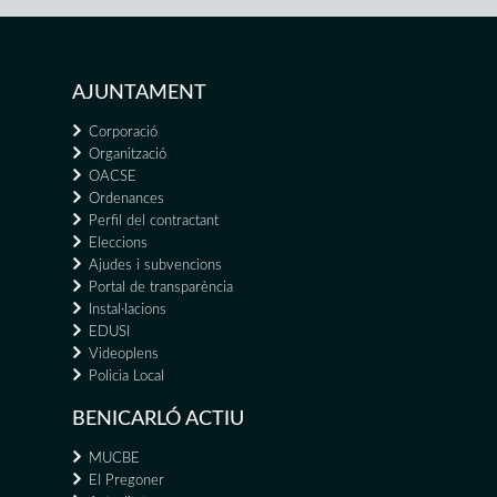
AJUNTAMENT
Corporació
Organització
OACSE
Ordenances
Perfil del contractant
Eleccions
Ajudes i subvencions
Portal de transparència
Instal·lacions
EDUSI
Videoplens
Policia Local
BENICARLÓ ACTIU
MUCBE
El Pregoner