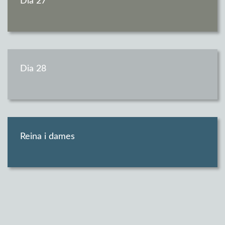
Dia 27
Dia 28
Reina i dames