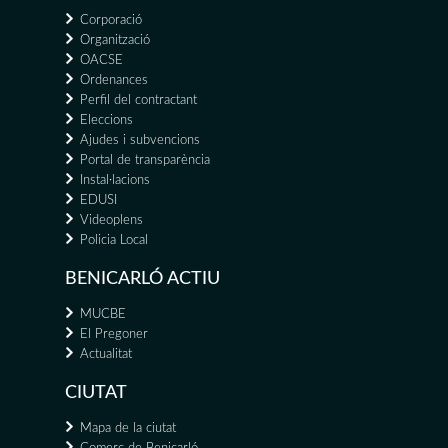
Corporació
Organització
OACSE
Ordenances
Perfil del contractant
Eleccions
Ajudes i subvencions
Portal de transparència
Instal·lacions
EDUSI
Videoplens
Policia Local
BENICARLÓ ACTIU
MUCBE
El Pregoner
Actualitat
CIUTAT
Mapa de la ciutat