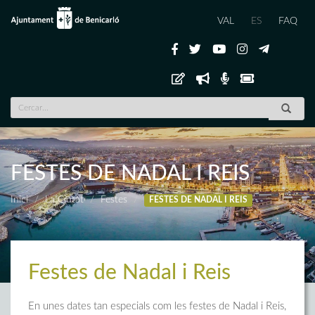
VAL
ES
FAQ
FESTES DE NADAL I REIS
Inici
La Ciutat
Festes
FESTES DE NADAL I REIS
Festes de Nadal i Reis
En unes dates tan especials com les festes de Nadal i Reis,