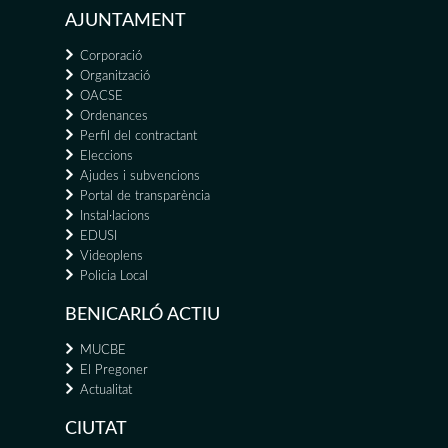
AJUNTAMENT
Corporació
Organització
OACSE
Ordenances
Perfil del contractant
Eleccions
Ajudes i subvencions
Portal de transparència
Instal·lacions
EDUSI
Videoplens
Policia Local
BENICARLÓ ACTIU
MUCBE
El Pregoner
Actualitat
CIUTAT