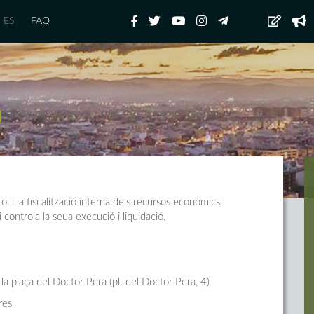
ES
FAQ
 i la fiscalització interna dels recursos econòmics
 controla la seua execució i liquidació.
 la plaça del Doctor Pera (pl. del Doctor Pera, 4)
res