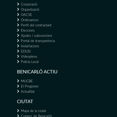
Corporació
Organització
OACSE
Ordenances
Perfil del contractant
Eleccions
Ajudes i subvencions
Portal de transparència
Instal·lacions
EDUSI
Videoplens
Policia Local
BENICARLÓ ACTIU
MUCBE
El Pregoner
Actualitat
CIUTAT
Mapa de la ciutat
Comerç de Benicarló