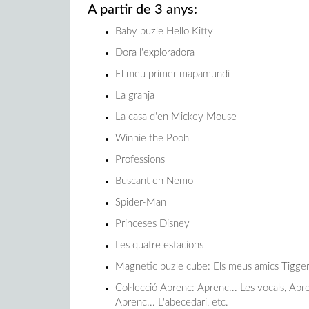
A partir de 3 anys:
Baby puzle Hello Kitty
Dora l'exploradora
El meu primer mapamundi
La granja
La casa d'en Mickey Mouse
Winnie the Pooh
Professions
Buscant en Nemo
Spider-Man
Princeses Disney
Les quatre estacions
Magnetic puzle cube: Els meus amics Tigger
Col·lecció Aprenc: Aprenc... Les vocals, Apren
Aprenc... L'abecedari, etc.