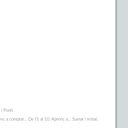
 i Pooh
c a comptar... De l'1 al 10, Aprenc a... Sumar i restar,