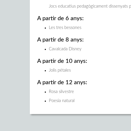
Jocs educatius pedagògicament dissenyats p
A partir de 6 anys:
Les tres bessones
A partir de 8 anys:
Cavalcada Disney
A partir de 10 anys:
Jolis pétales
A partir de 12 anys:
Rosa silvestre
Poesia natural