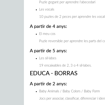
Puzle gegant per aprendre l'abecedari
Les vocals
10 puzles de 2 peces per aprendre les vocal
A partir de 4 anys:
El meu cos
Puzle reversible per aprendre les parts del cos
A partir de 5 anys:
Les síl·labes
19 encaixables de 2, 3 o 4 síl·labes.
EDUCA - BORRAS
A partir de 2 anys:
Baby Animals / Baby Colors / Baby Form
Jocs per associar, classificar, diferenciar i iden