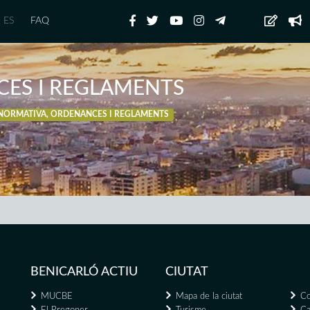
ES
FAQ
ES I REGLAMENTS
NORMATIVA, ORDENANCES I REGLAMENTS
BENICARLÓ ACTIU
CIUTAT
MUCBE
Mapa de la ciutat
Co