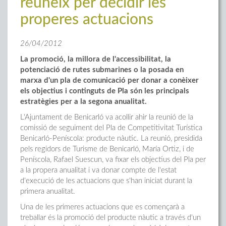
reuneix per decidir les
properes actuacions
26/04/2012
La promoció, la millora de l'accessibilitat, la
potenciació de rutes submarines o la posada en
marxa d'un pla de comunicació per donar a conèixer
els objectius i continguts de Pla són les principals
estratègies per a la segona anualitat.
L'Ajuntament de Benicarló va acollir ahir la reunió de la
comissió de seguiment del Pla de Competitivitat Turística
Benicarló-Peníscola: producte nàutic. La reunió, presidida
pels regidors de Turisme de Benicarló, María Ortiz, i de
Peníscola, Rafael Suescun, va fixar els objectius del Pla per
a la propera anualitat i va donar compte de l'estat
d'execució de les actuacions que s'han iniciat durant la
primera anualitat.
Una de les primeres actuacions que es començarà a
treballar és la promoció del producte nàutic a través d'un