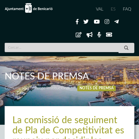
VAL
ES
FAQ
NOTES DE PREMSA
Comunicació i Imatge Institucional
NOTES DE PREMSA
La comissió de seguiment
de Pla de Competitivitat es