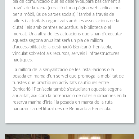
pla de comunicació que es desenvoluparà bàsicament a
través de la xarxa (creació d'una pàgina web, aplicacions
per a mòbil, ús de xarxes socials) i també a través de
tallers i activitats organitzats amb les associacions de la
ciutat i els amb centres educatius, la biblioteca o el
mercat. Una altra de les actuacions que s'han d'executar
aquesta segona anualitat serà un pla de millora
d'accessibilitat de la destinació Benicarló-Peníscola,
vinculat sobretot als recursos, serveis i infraestructures
nàutiques.
La millora de la senyalització de les instal·lacions o la
posada en marxa d'un servei que promoga la mobilitat de
turistes que practiquen activitats nàutiques entre
Benicarló i Peníscola també s'estudiaran aquesta segona
anualitat, així com la potenciació de rutes submarines en la
reserva marina d'Irta i la posada en marxa de la ruta
panoràmica del litoral des de Benicarló a Peníscola.