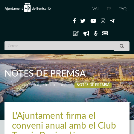
VAL
ES
FAQ
NOTES DE PREMSA
Comunicació i Imatge Institucional
NOTES DE PREMSA
L'Ajuntament firma el
conveni anual amb el Club