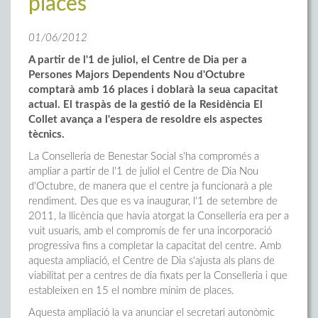
places
01/06/2012
A partir de l'1 de juliol, el Centre de Dia per a
Persones Majors Dependents Nou d'Octubre
comptarà amb 16 places i doblarà la seua capacitat
actual. El traspàs de la gestió de la Residència El
Collet avança a l'espera de resoldre els aspectes
tècnics.
La Conselleria de Benestar Social s'ha compromés a
ampliar a partir de l'1 de juliol el Centre de Dia Nou
d'Octubre, de manera que el centre ja funcionarà a ple
rendiment. Des que es va inaugurar, l'1 de setembre de
2011, la llicència que havia atorgat la Conselleria era per a
vuit usuaris, amb el compromís de fer una incorporació
progressiva fins a completar la capacitat del centre. Amb
aquesta ampliació, el Centre de Dia s'ajusta als plans de
viabilitat per a centres de dia fixats per la Conselleria i que
estableixen en 15 el nombre mínim de places.
Aquesta ampliació la va anunciar el secretari autonòmic