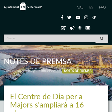
VAL
ES
FAQ
NOTES DE PREMSA
Comunicació i Imatge Institucional
NOTES DE PREMSA
El Centre de Dia per a
Majors s'ampliarà a 16