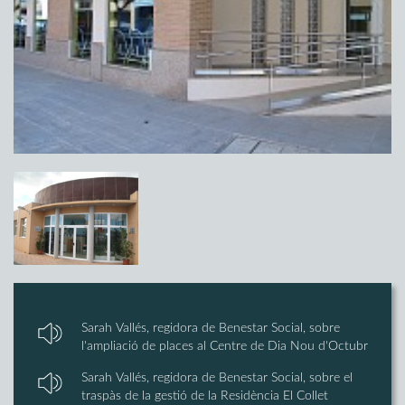
Sarah Vallés, regidora de Benestar Social, sobre
l'ampliació de places al Centre de Dia Nou d'Octubr
Sarah Vallés, regidora de Benestar Social, sobre el
traspàs de la gestió de la Residència El Collet