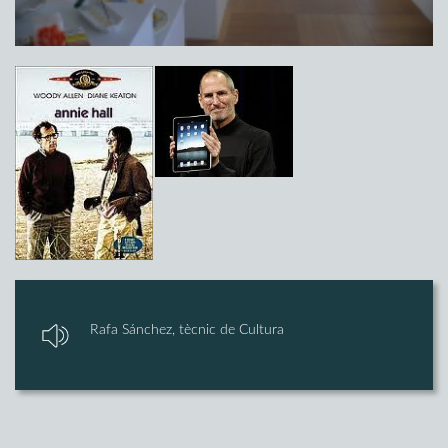
Rafa Sánchez, tècnic de Cultura