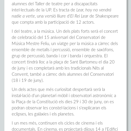
alumnes del Taller de teatre per a discapacitats
intel·lectuals de la UP. Es tracta de
Lear, hoy no vendrá
nadie a verte
, una versió lliure d'
El Rei
Lear
de Shakespeare
que compta amb la participació de 12 actors.
I del teatre, a la música. Un dels plats forts serà el concert
de celebració del 15 aniversari del Conservatori de
Música Mestre Feliu, un viatge per la música a càrrec dels
ensemble de metalls i percussió, ensemble de saxòfons,
grup de percussió, banda i cor i banda i orquestra. El
concert tindrà lloc a la plaça de Sant Bartomeu el dia 20
de juny i es completarà amb les tradicionals Nits al
Convent, també a càrrec dels alumnes del Conservatori
(18 i 19 de juny).
Un dels actes que més curiositat despertarà serà la
instal·lació d'un planetari mòbil i observatori astronòmic a
la Plaça de la Constitució els dies 29 i 30 de juny, on es
podran observar les constel·lacions i s'explicaran els
eclipses, les galàxies i els planetes.
I un mes més, continuen els cicles de cinema i els
documentals. En cinema, es projectarà dijous 14 a l'Edifici