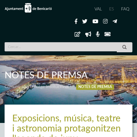
VAL
ES
FAQ
NOTES DE PREMSA
Comunicació i Imatge Institucional
NOTES DE PREMSA
Exposicions, música, teatre
i astronomia protagonitzen