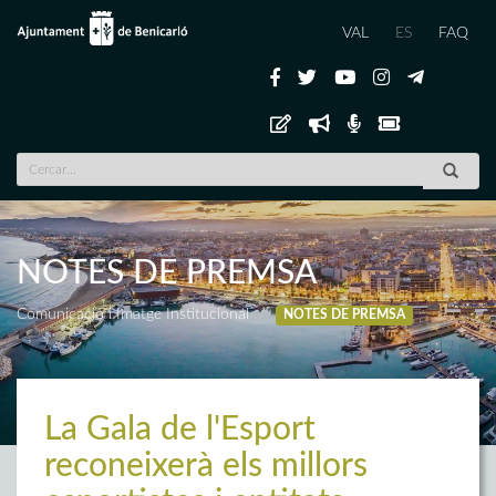
VAL
ES
FAQ
NOTES DE PREMSA
Comunicació i Imatge Institucional
NOTES DE PREMSA
La Gala de l'Esport
reconeixerà els millors