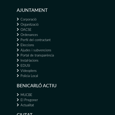
AJUNTAMENT
Corporació
Organització
OACSE
Ordenances
Perfil del contractant
Eleccions
Ajudes i subvencions
Portal de transparència
Instal·lacions
EDUSI
Videoplens
Policia Local
BENICARLÓ ACTIU
MUCBE
El Pregoner
Actualitat