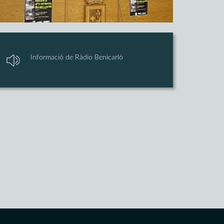
Informació de Ràdio Benicarló