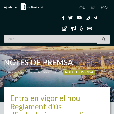
VAL
ES
FAQ
NOTES DE PREMSA
Comunicació i Imatge Institucional
NOTES DE PREMSA
Entra en vigor el nou
Reglament d'ús