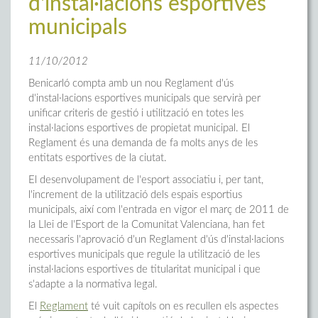
d'instal·lacions esportives
municipals
11/10/2012
Benicarló compta amb un nou Reglament d'ús
d'instal·lacions esportives municipals que servirà per
unificar criteris de gestió i utilització en totes les
instal·lacions esportives de propietat municipal. El
Reglament és una demanda de fa molts anys de les
entitats esportives de la ciutat.
El desenvolupament de l'esport associatiu i, per tant,
l'increment de la utilització dels espais esportius
municipals, així com l'entrada en vigor el març de 2011 de
la Llei de l'Esport de la Comunitat Valenciana, han fet
necessaris l'aprovació d'un Reglament d'ús d'instal·lacions
esportives municipals que regule la utilització de les
instal·lacions esportives de titularitat municipal i que
s'adapte a la normativa legal.
El
Reglament
té vuit capítols on es recullen els aspectes