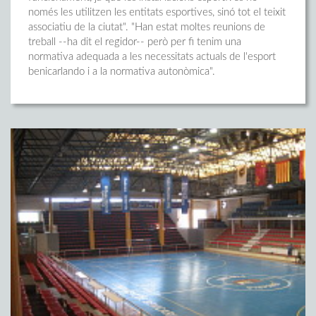
només les utilitzen les entitats esportives, sinó tot el teixit
associatiu de la ciutat". "Han estat moltes reunions de
treball --ha dit el regidor-- però per fi tenim una
normativa adequada a les necessitats actuals de l'esport
benicarlando i a la normativa autonòmica".