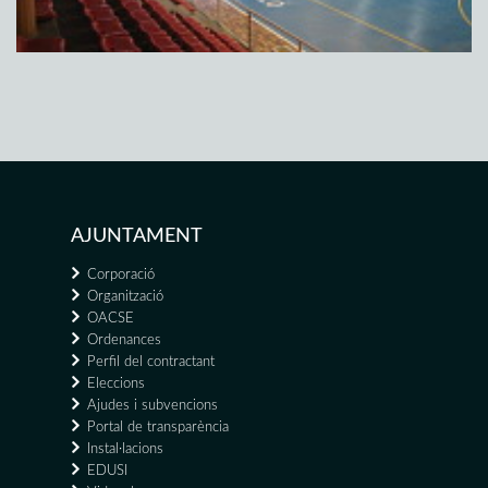
AJUNTAMENT
Corporació
Organització
OACSE
Ordenances
Perfil del contractant
Eleccions
Ajudes i subvencions
Portal de transparència
Instal·lacions
EDUSI