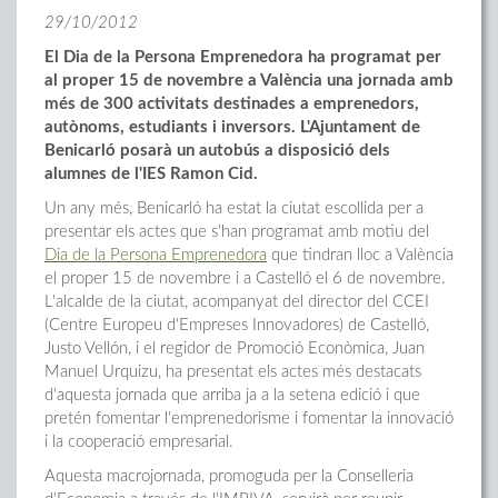
29/10/2012
El Dia de la Persona Emprenedora ha programat per
al proper 15 de novembre a València una jornada amb
més de 300 activitats destinades a emprenedors,
autònoms, estudiants i inversors. L'Ajuntament de
Benicarló posarà un autobús a disposició dels
alumnes de l'IES Ramon Cid.
Un any més, Benicarló ha estat la ciutat escollida per a
presentar els actes que s'han programat amb motiu del
Dia de la Persona Emprenedora
que tindran lloc a València
el proper 15 de novembre i a Castelló el 6 de novembre.
L'alcalde de la ciutat, acompanyat del director del CCEI
(Centre Europeu d'Empreses Innovadores) de Castelló,
Justo Vellón, i el regidor de Promoció Econòmica, Juan
Manuel Urquizu, ha presentat els actes més destacats
d'aquesta jornada que arriba ja a la setena edició i que
pretén fomentar l'emprenedorisme i fomentar la innovació
i la cooperació empresarial.
Aquesta macrojornada, promoguda per la Conselleria