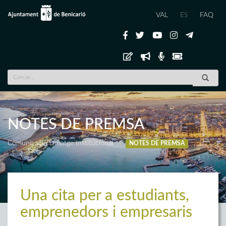
VAL
ES
FAQ
NOTES DE PREMSA
Comunicació i Imatge Institucional
NOTES DE PREMSA
Una cita per a estudiants,
emprenedors i empresaris