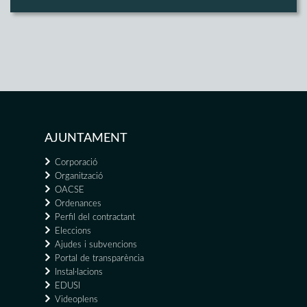
AJUNTAMENT
Corporació
Organització
OACSE
Ordenances
Perfil del contractant
Eleccions
Ajudes i subvencions
Portal de transparència
Instal·lacions
EDUSI
Videoplens