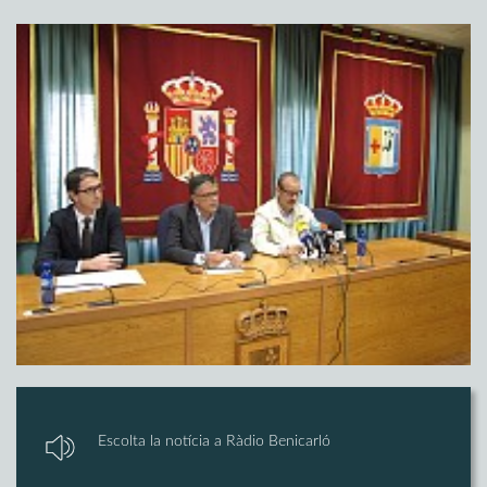
Escolta la notícia a Ràdio Benicarló