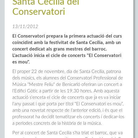
Santa Cecília del
Conservatori
13/11/2012
El Conservatori prepara la primera actuació del curs
coincidint amb la festivitat de Santa Cecília, amb un
concert dedicat als grans mestres del barroc.
L'actuació inicia el cicle de concerts "El Conservatori
es mou".
El proper 22 de novembre, dia de Santa Cecília, patrona
dels músics, els alumnes del Conservatori Professional de
Música "Mestre Feliu" de Benicarló oferiran un concert a
l'Edifici Gòtic a partir de les 19.30 hores. Amb aquesta
actuació s'enceta el cicle de concerts que ja es va iniciar
l'any passat i que porta per títol "El Conservatori es mou",
amb una novetat respecte de l'anterior edició, i és que el
professorat ha decidit tematitzar els concerts i dedicar-los
a períodes concrets de la història de la música.
Per al concert de Santa Cecília s'ha triat el barroc, que va