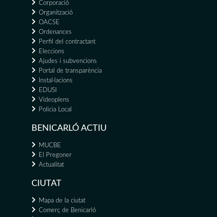
Corporació
Organització
OACSE
Ordenances
Perfil del contractant
Eleccions
Ajudes i subvencions
Portal de transparència
Instal·lacions
EDUSI
Videoplens
Policia Local
BENICARLÓ ACTIU
MUCBE
El Pregoner
Actualitat
CIUTAT
Mapa de la ciutat
Comerç de Benicarló