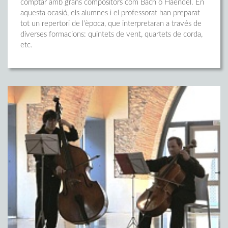
comptar amb grans compositors com Bach o Haendel. En
aquesta ocasió, els alumnes i el professorat han preparat
tot un repertori de l'època, que interpretaran a través de
diverses formacions: quintets de vent, quartets de corda,
etc.