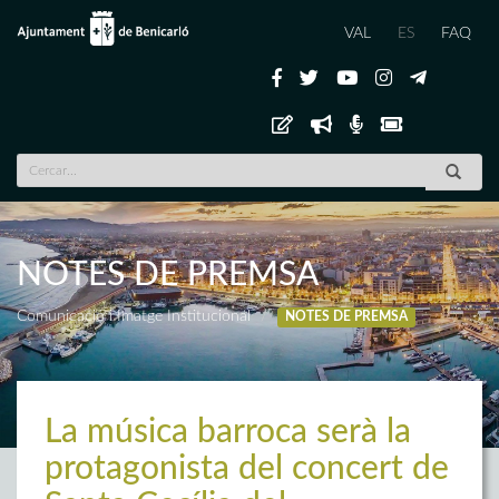
VAL
ES
FAQ
NOTES DE PREMSA
Comunicació i Imatge Institucional
NOTES DE PREMSA
La música barroca serà la
protagonista del concert de