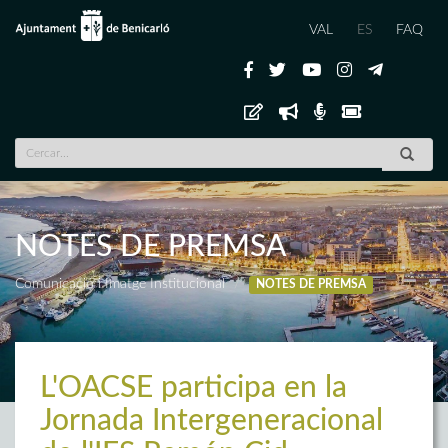
VAL
ES
FAQ
NOTES DE PREMSA
Comunicació i Imatge Institucional
NOTES DE PREMSA
L'OACSE participa en la
Jornada Intergeneracional