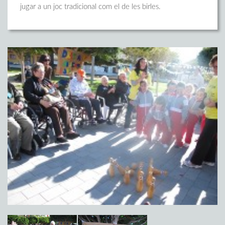
jugar a un joc tradicional com el de les birles.