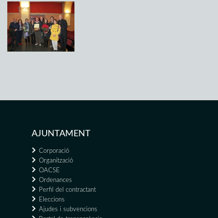
AJUNTAMENT
Corporació
Organització
OACSE
Ordenances
Perfil del contractant
Eleccions
Ajudes i subvencions