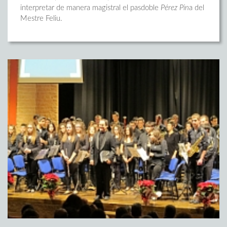
interpretar de manera magistral el pasdoble
Pérez Pin
a del
Mestre Feliu.