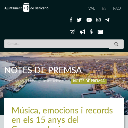
VAL
ES
FAQ
NOTES DE PREMSA
Comunicació i Imatge Institucional
NOTES DE PREMSA
Música, emocions i records
en els 15 anys del