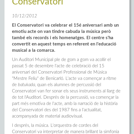
Conservatori
10/12/2012
El Conservatori va celebrar el 15é aniversari amb un
emotiu acte on van tindre cabuda la música però
també els records i els homenatges. El centre s'ha
convertit en aquest temps en referent en l'educació
musical a la comarca.
Un Auditori Municipal ple de gom a gom va acollir el
passat 5 de desembre l'acte de celebració del 15
aniversari del Conservatori Professional de Música
"Mestre Feliu" de Benicarló. L'acte va començar a ritme
de
batukada
, quan els alumnes de percussió del
Conservatori van fer sonar els seus instruments al llarg de
de tot l'Auditori. Després de la percussió, va començar la
part més emotiva de l'acte, amb la narració de la història
del Conservatori des del 1987 fins a l'actualitat,
acompanyada de material audiovisual.
I després, la música. L'orquestra de cordes del
Conservatori va interpretar de manera brillant la simfonia