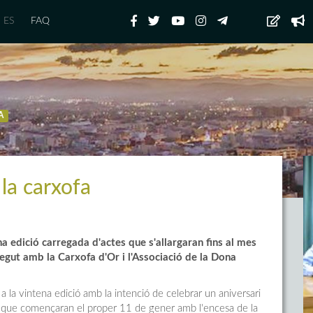
ES
FAQ
A
la carxofa
a edició carregada d'actes que s'allargaran fins al mes
egut amb la Carxofa d'Or i l'Associació de la Dona
a la vintena edició amb la intenció de celebrar un aniversari
s que començaran el proper 11 de gener amb l'encesa de la