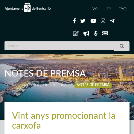
VAL
ES
FAQ
NOTES DE PREMSA
Comunicació i Imatge Institucional
NOTES DE PREMSA
Vint anys promocionant la
carxofa