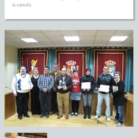
la carxofa.