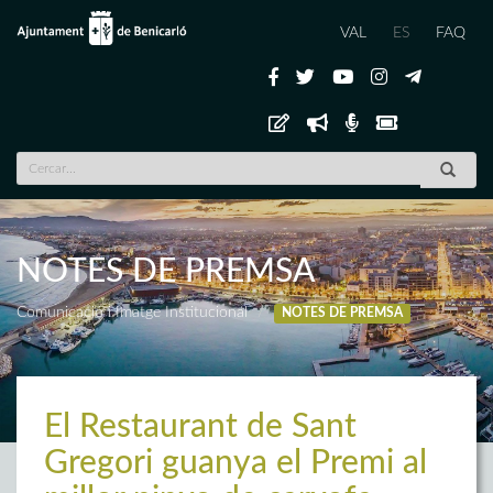
VAL
ES
FAQ
NOTES DE PREMSA
Comunicació i Imatge Institucional
NOTES DE PREMSA
El Restaurant de Sant
Gregori guanya el Premi al