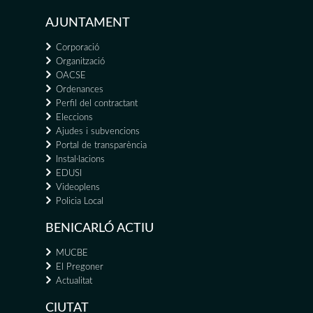
AJUNTAMENT
Corporació
Organització
OACSE
Ordenances
Perfil del contractant
Eleccions
Ajudes i subvencions
Portal de transparència
Instal·lacions
EDUSI
Videoplens
Policia Local
BENICARLÓ ACTIU
MUCBE
El Pregoner
Actualitat
CIUTAT