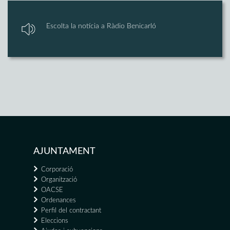
Escolta la notícia a Ràdio Benicarló
AJUNTAMENT
Corporació
Organització
OACSE
Ordenances
Perfil del contractant
Eleccions