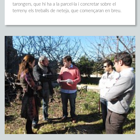
tarongers, que hi ha a la parcel·la i concretar sobre el
terreny els treballs de neteja, que començaran en breu.