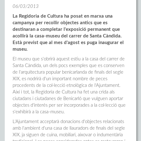
06/03/2013
La Regidoria de Cultura ha posat en marxa una
campanya per recollir objectes antics que es
destinaran a completar l'exposició permanent que
acollirà la casa-museu del carrer de Santa Càndida.
Està previst que al mes d'agost es puga inaugurar el
museu.
El museu que s'obrirà aquest estiu a la casa del carrer de
Santa Càndida, un dels pocs exemples que es conserven
de l'arquitectura popular benicarlanda de finals del segle
XIX, es nodrirà d'un important nombre de peces
procedents de la col·lecció etnològica de l'Ajuntament.
Així i tot, la Regidoria de Cultura ha fet una crida als
ciutadans i ciutadanes de Benicarló que vulguen aportar
objectes d'interés per ser incorporades a la col·lecció que
s'exhibirà a la casa-museu.
L'Ajuntament acceptarà donacions d'objectes relacionats
amb l'ambient d'una casa de llauradors de finals del segle
XIX, ja siguen de cuina, mobiliari, aixovar o indumentària