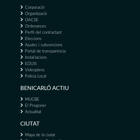
Corporació
Organització
OACSE
Ordenances
Perfil del contractant
Eleccions
Ajudes i subvencions
Portal de transparència
Instal·lacions
EDUSI
Videoplens
Policia Local
BENICARLÓ ACTIU
MUCBE
El Pregoner
Actualitat
CIUTAT
Mapa de la ciutat