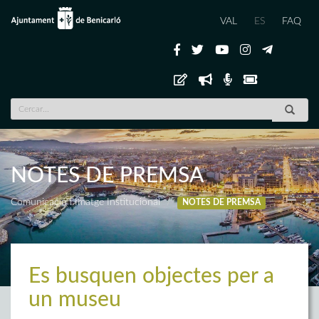
VAL
ES
FAQ
NOTES DE PREMSA
Comunicació i Imatge Institucional
NOTES DE PREMSA
Es busquen objectes per a
un museu