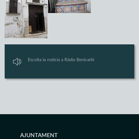
Escolta la notícia a Ràdio Benicarló
AJUNTAMENT