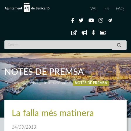
VAL
ES
FAQ
NOTES DE PREMSA
Comunicació i Imatge Institucional
NOTES DE PREMSA
La falla més matinera
14/03/2013