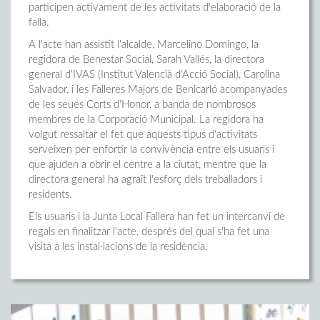
participen activament de les activitats d'elaboració de la
falla.
A l'acte han assistit l'alcalde, Marcelino Domingo, la
regidora de Benestar Social, Sarah Vallés, la directora
general d'IVAS (Institut Valencià d'Acció Social), Carolina
Salvador, i les Falleres Majors de Benicarló acompanyades
de les seues Corts d'Honor, a banda de nombrosos
membres de la Corporació Municipal. La regidora ha
volgut ressaltar el fet que aquests tipus d'activitats
serveixen per enfortir la convivència entre els usuaris i
que ajuden a obrir el centre a la ciutat, mentre que la
directora general ha agraït l'esforç dels treballadors i
residents.
Els usuaris i la Junta Local Fallera han fet un intercanvi de
regals en finalitzar l'acte, després del qual s'ha fet una
visita a les instal·lacions de la residència.