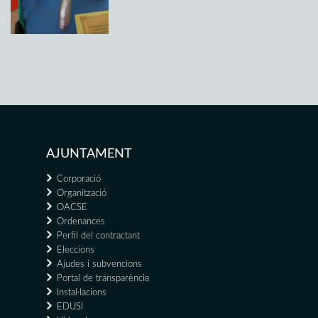
AJUNTAMENT
Corporació
Organització
OACSE
Ordenances
Perfil del contractant
Eleccions
Ajudes i subvencions
Portal de transparència
Instal·lacions
EDUSI