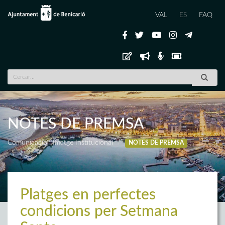
VAL
ES
FAQ
NOTES DE PREMSA
Comunicació i Imatge Institucional
NOTES DE PREMSA
Platges en perfectes
condicions per Setmana