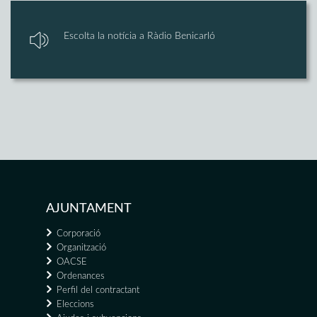
Escolta la notícia a Ràdio Benicarló
AJUNTAMENT
Corporació
Organització
OACSE
Ordenances
Perfil del contractant
Eleccions