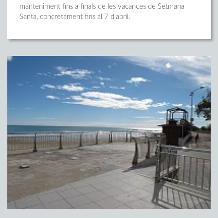
manteniment fins a finals de les vacances de Setmana
Santa, concretament fins al 7 d'abril.