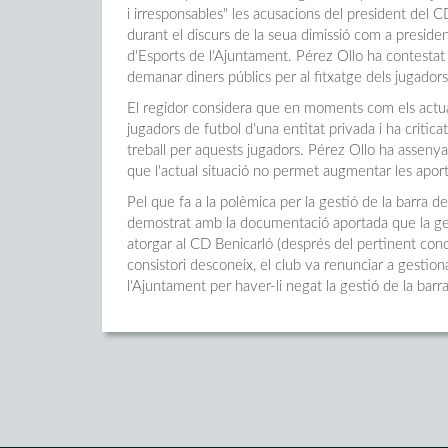
i irresponsables" les acusacions del president del C
durant el discurs de la seua dimissió com a president
d'Esports de l'Ajuntament. Pérez Ollo ha contestat tot
demanar diners públics per al fitxatge dels jugadors
El regidor considera que en moments com els actual
jugadors de futbol d'una entitat privada i ha crit
treball per aquests jugadors. Pérez Ollo ha asseny
que l'actual situació no permet augmentar les aport
Pel que fa a la polèmica per la gestió de la barra de
demostrat amb la documentació aportada que la ges
atorgar al CD Benicarló (després del pertinent conc
consistori desconeix, el club va renunciar a gestion
l'Ajuntament per haver-li negat la gestió de la barra