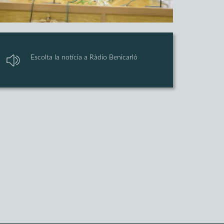
Escolta la notícia a Ràdio Benicarló