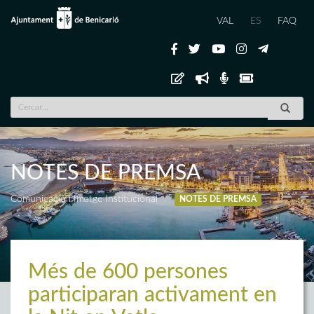
VAL
ES
FAQ
NOTES DE PREMSA
Comunicació i Imatge Institucional
NOTES DE PREMSA
Més de 600 persones
participaran activament en