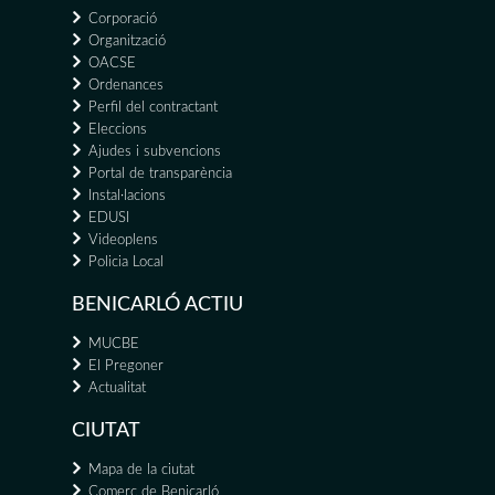
Corporació
Organització
OACSE
Ordenances
Perfil del contractant
Eleccions
Ajudes i subvencions
Portal de transparència
Instal·lacions
EDUSI
Videoplens
Policia Local
BENICARLÓ ACTIU
MUCBE
El Pregoner
Actualitat
CIUTAT
Mapa de la ciutat
Comerç de Benicarló