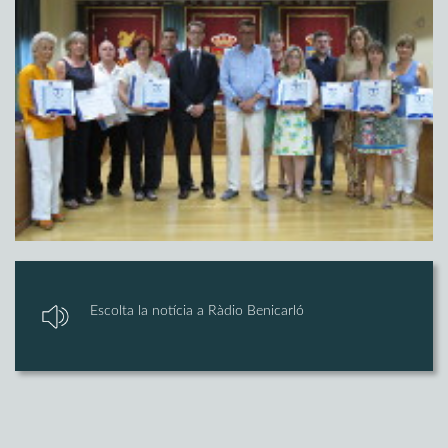
Escolta la notícia a Ràdio Benicarló