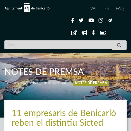
VAL
ES
FAQ
NOTES DE PREMSA
Comunicació i Imatge Institucional
NOTES DE PREMSA
11 empresaris de Benicarló
reben el distintiu Sicted