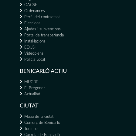
OACSE
Ordenances
Perfil del contractant
Eleccions
Ajudes i subvencions
Portal de transparència
Instal·lacions
EDUSI
Videoplens
Policia Local
BENICARLÓ ACTIU
MUCBE
El Pregoner
Actualitat
CIUTAT
Mapa de la ciutat
Comerç de Benicarló
Turisme
Carxofa de Benicarló