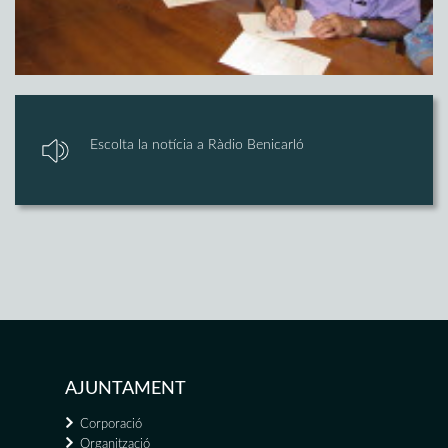
Escolta la notícia a Ràdio Benicarló
AJUNTAMENT
Corporació
Organització