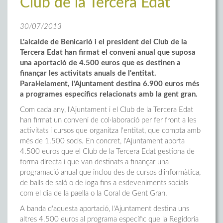
Club de la Tercera Edat
30/07/2013
L'alcalde de Benicarló i el president del Club de la
Tercera Edat han firmat el conveni anual que suposa
una aportació de 4.500 euros que es destinen a
finançar les activitats anuals de l'entitat.
Paral·lelament, l'Ajuntament destina 6.900 euros més
a programes específics relacionats amb la gent gran.
Com cada any, l'Ajuntament i el Club de la Tercera Edat
han firmat un conveni de col·laboració per fer front a les
activitats i cursos que organitza l'entitat, que compta amb
més de 1.500 socis. En concret, l'Ajuntament aporta
4.500 euros que el Club de la Tercera Edat gestiona de
forma directa i que van destinats a finançar una
programació anual que inclou des de cursos d'informàtica,
de balls de saló o de ioga fins a esdeveniments socials
com el dia de la paella o la Coral de Gent Gran.
A banda d'aquesta aportació, l'Ajuntament destina uns
altres 4.500 euros al programa específic que la Regidoria