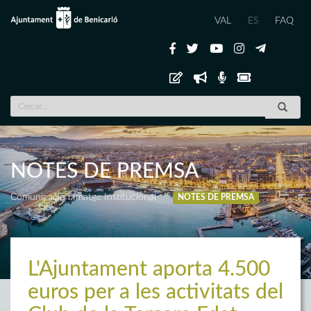
VAL
ES
FAQ
NOTES DE PREMSA
Comunicació i Imatge Institucional
NOTES DE PREMSA
L'Ajuntament aporta 4.500
euros per a les activitats del