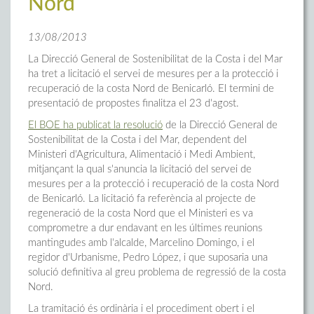
Nord
13/08/2013
La Direcció General de Sostenibilitat de la Costa i del Mar
ha tret a licitació el servei de mesures per a la protecció i
recuperació de la costa Nord de Benicarló. El termini de
presentació de propostes finalitza el 23 d'agost.
El BOE ha publicat la resolució
de la Direcció General de
Sostenibilitat de la Costa i del Mar, dependent del
Ministeri d'Agricultura, Alimentació i Medi Ambient,
mitjançant la qual s'anuncia la licitació del servei de
mesures per a la protecció i recuperació de la costa Nord
de Benicarló. La licitació fa referència al projecte de
regeneració de la costa Nord que el Ministeri es va
comprometre a dur endavant en les últimes reunions
mantingudes amb l'alcalde, Marcelino Domingo, i el
regidor d'Urbanisme, Pedro López, i que suposaria una
solució definitiva al greu problema de regressió de la costa
Nord.
La tramitació és ordinària i el procediment obert i el