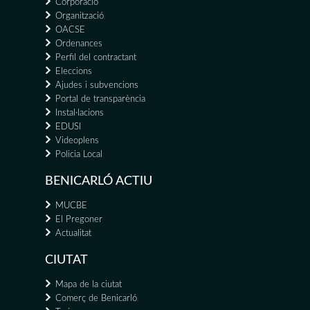
Corporació
Organització
OACSE
Ordenances
Perfil del contractant
Eleccions
Ajudes i subvencions
Portal de transparència
Instal·lacions
EDUSI
Videoplens
Policia Local
BENICARLÓ ACTIU
MUCBE
El Pregoner
Actualitat
CIUTAT
Mapa de la ciutat
Comerç de Benicarló