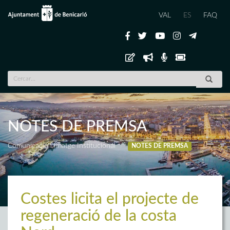
VAL
ES
FAQ
NOTES DE PREMSA
Comunicació i Imatge Institucional
NOTES DE PREMSA
Costes licita el projecte de
regeneració de la costa