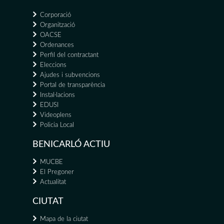
Corporació
Organització
OACSE
Ordenances
Perfil del contractant
Eleccions
Ajudes i subvencions
Portal de transparència
Instal·lacions
EDUSI
Videoplens
Policia Local
BENICARLÓ ACTIU
MUCBE
El Pregoner
Actualitat
CIUTAT
Mapa de la ciutat