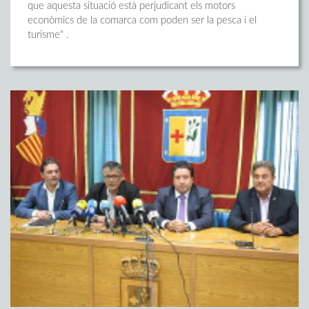
que aquesta situació està perjudicant els motors
econòmics de la comarca com poden ser la pesca i el
turisme" .