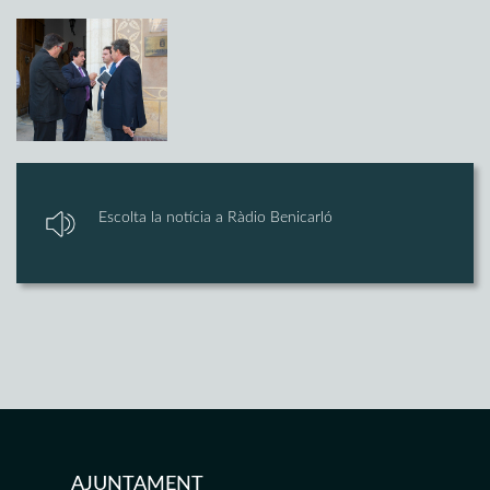
Escolta la notícia a Ràdio Benicarló
AJUNTAMENT