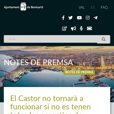
VAL
ES
FAQ
NOTES DE PREMSA
Comunicació i Imatge Institucional
NOTES DE PREMSA
El Castor no tornarà a
funcionar si no es tenen