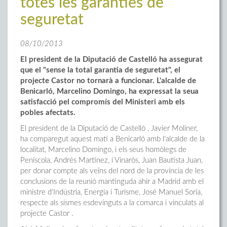
totes les garanties de
seguretat
08/10/2013
El president de la Diputació de Castelló ha assegurat
que el "sense la total garantia de seguretat", el
projecte Castor no tornarà a funcionar. L'alcalde de
Benicarló, Marcelino Domingo, ha expressat la seua
satisfacció pel compromís del Ministeri amb els
pobles afectats.
El president de la Diputació de Castelló , Javier Moliner,
ha comparegut aquest matí a Benicarló amb l'alcalde de la
localitat, Marcelino Domingo, i els seus homòlegs de
Peníscola, Andrés Martínez, i Vinaròs, Juan Bautista Juan,
per donar compte als veïns del nord de la província de les
conclusions de la reunió mantinguda ahir a Madrid amb el
ministre d'Indústria, Energia i Turisme, José Manuel Soria,
respecte als sismes esdevinguts a la comarca i vinculats al
projecte Castor .