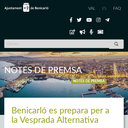
VAL
ES
FAQ
NOTES DE PREMSA
Comunicació i Imatge Institucional
NOTES DE PREMSA
Benicarló es prepara per a
la Vesprada Alternativa