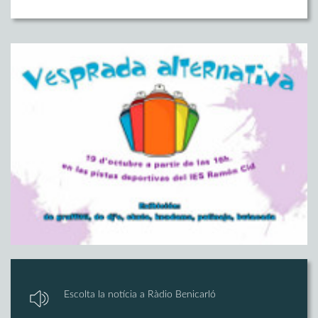
Escolta la notícia a Ràdio Benicarló