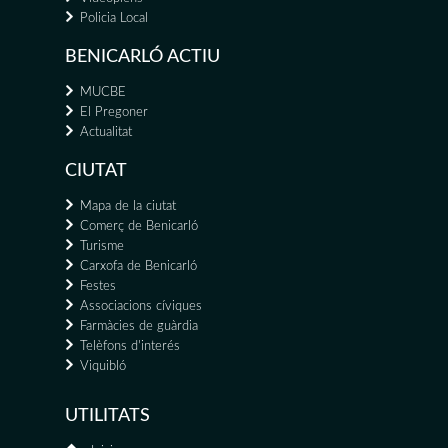
Policia Local
BENICARLÓ ACTIU
MUCBE
El Pregoner
Actualitat
CIUTAT
Mapa de la ciutat
Comerç de Benicarló
Turisme
Carxofa de Benicarló
Festes
Associacions cíviques
Farmàcies de guàrdia
Telèfons d'interés
Viquibló
UTILITATS