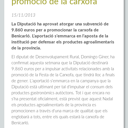
promoció de la carxofa
15/11/2013
La Diputació ha aprovat atorgar una subvenció de
9.860 euros per a promocionar la carxofa de
Benicarló. L'aportació s'emmarca en l'aposta de la
institució per defensar els productes agroalimentaris
de la província.
El diputat de Desenvolupament Rural, Domingo Giner, ha
confirmat aquesta setmana que la Diputació destinarà
9.860 euros per a impulsar activitats relacionades amb la
promoció de la Festa de la Carxofa, que tindrà lloc a finals
de gener. L'aportació s'emmarca en la campanya que la
Diputació està ultimant per tal d'impulsar el consum dels
productes gastronòmics autòctons. Tot i que encara no
s'ha presentat oficialment, està previst que aquest Nadal
els productes agroalimentaris de la província es
promocionen a través d'una marca de qualitat que els
englobarà a tots, entre els quals estarà la carxofa de
Benicarló.