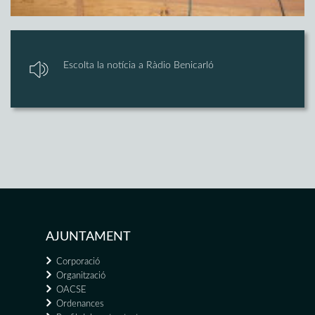
Escolta la notícia a Ràdio Benicarló
AJUNTAMENT
Corporació
Organització
OACSE
Ordenances