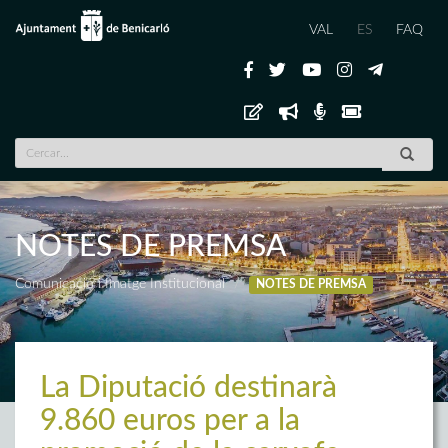
VAL
ES
FAQ
NOTES DE PREMSA
Comunicació i Imatge Institucional
NOTES DE PREMSA
La Diputació destinarà
9.860 euros per a la