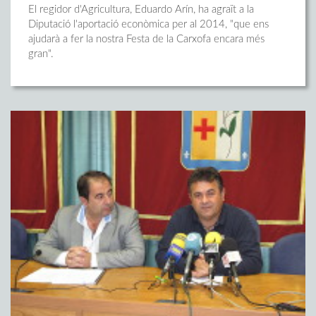
El regidor d'Agricultura, Eduardo Arín, ha agraït a la
Diputació l'aportació econòmica per al 2014, "que ens
ajudarà a fer la nostra Festa de la Carxofa encara més
gran".