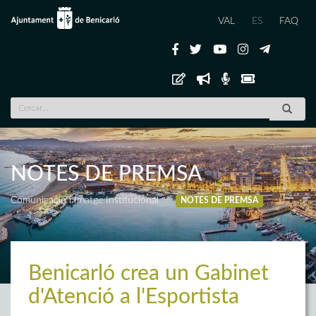
VAL
ES
FAQ
NOTES DE PREMSA
Comunicació i Imatge Institucional
NOTES DE PREMSA
Benicarló crea un Gabinet
d'Atenció a l'Esportista