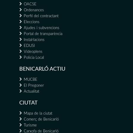
OACSE
Ordenances
Perfil del contractant
Eleccions
Ajudes i subvencions
Portal de transparència
Instal·lacions
EDUSI
Videoplens
Policia Local
BENICARLÓ ACTIU
MUCBE
El Pregoner
Actualitat
CIUTAT
Mapa de la ciutat
Comerç de Benicarló
Turisme
Carxofa de Benicarló