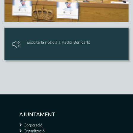
Escolta la notícia a Ràdio Benicarló
AJUNTAMENT
Corporació
Organització