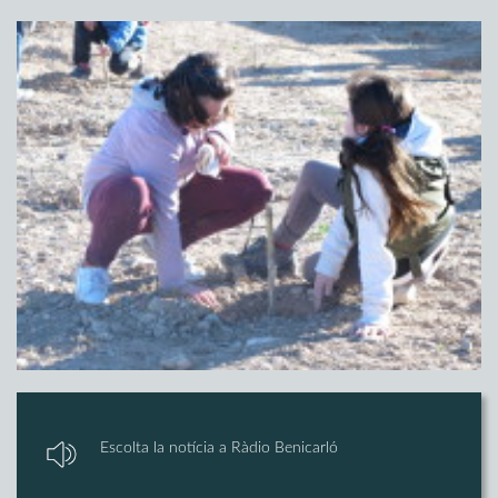
Escolta la notícia a Ràdio Benicarló