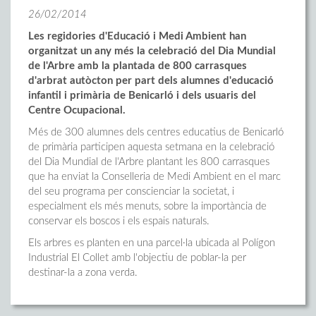
26/02/2014
Les regidories d'Educació i Medi Ambient han
organitzat un any més la celebració del Dia Mundial
de l'Arbre amb la plantada de 800 carrasques
d'arbrat autòcton per part dels alumnes d'educació
infantil i primària de Benicarló i dels usuaris del
Centre Ocupacional.
Més de 300 alumnes dels centres educatius de Benicarló
de primària participen aquesta setmana en la celebració
del Dia Mundial de l'Arbre plantant les 800 carrasques
que ha enviat la Conselleria de Medi Ambient en el marc
del seu programa per conscienciar la societat, i
especialment els més menuts, sobre la importància de
conservar els boscos i els espais naturals.
Els arbres es planten en una parcel·la ubicada al Polígon
Industrial El Collet amb l'objectiu de poblar-la per
destinar-la a zona verda.