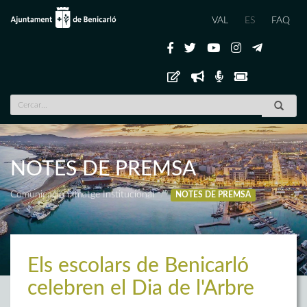
VAL
ES
FAQ
NOTES DE PREMSA
Comunicació i Imatge Institucional
NOTES DE PREMSA
Els escolars de Benicarló
celebren el Dia de l'Arbre