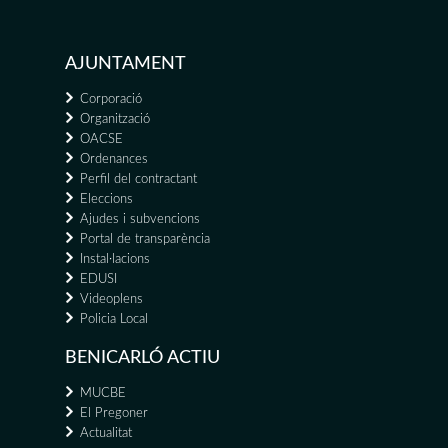
AJUNTAMENT
Corporació
Organització
OACSE
Ordenances
Perfil del contractant
Eleccions
Ajudes i subvencions
Portal de transparència
Instal·lacions
EDUSI
Videoplens
Policia Local
BENICARLÓ ACTIU
MUCBE
El Pregoner
Actualitat