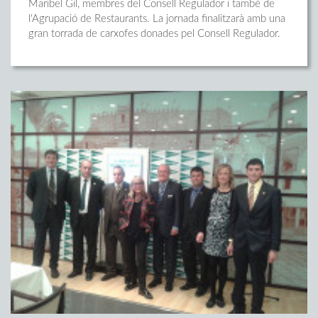
Maribel Gil, membres del Consell Regulador i també de
l'Agrupació de Restaurants. La jornada finalitzarà amb una
gran torrada de carxofes donades pel Consell Regulador.