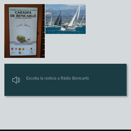
Escolta la notícia a Ràdio Benicarló