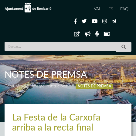
VAL
ES
FAQ
NOTES DE PREMSA
Comunicació i Imatge Institucional
NOTES DE PREMSA
La Festa de la Carxofa
arriba a la recta final