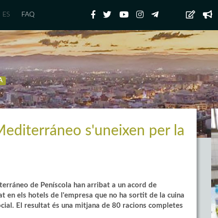
ES
FAQ
A
Mediterráneo s'uneixen per la
terráneo de Peníscola han arribat a un acord de
at en els hotels de l'empresa que no ha sortit de la cuina
ocial. El resultat és una mitjana de 80 racions completes